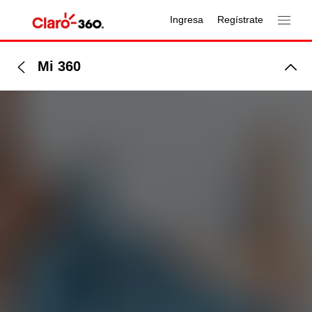
Ingresa
Regístrate
Mi 360