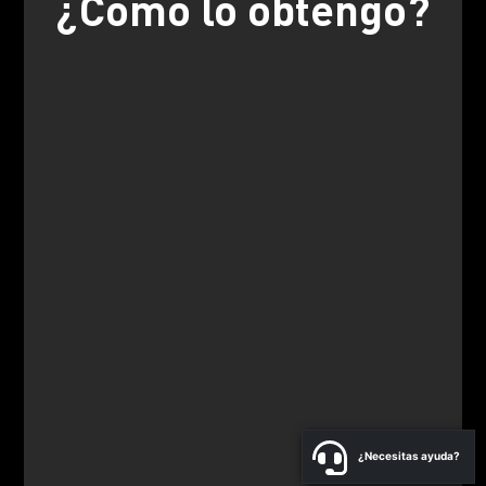
¿Cómo lo obtengo?
¿Necesitas ayuda?