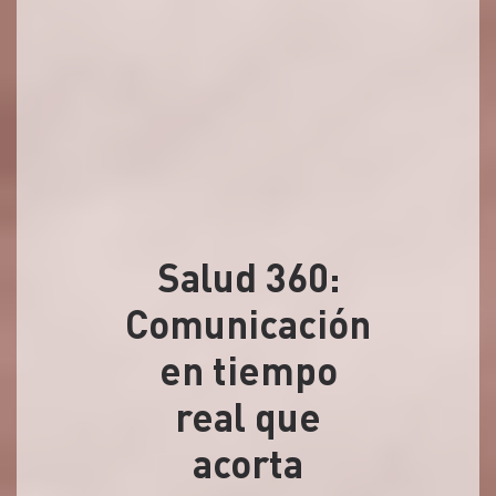
Salud 360:
Comunicación
en tiempo
real que
acorta