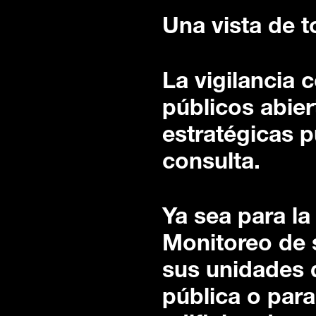
Una vista de t
La vigilancia 
públicos abier
estratégicas 
consulta.
Ya sea para la
Monitoreo de 
sus unidades d
pública o para