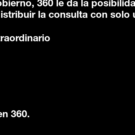
obierno, 360 le da la posibilid
istribuir la consulta con solo 
raordinario
en 360.