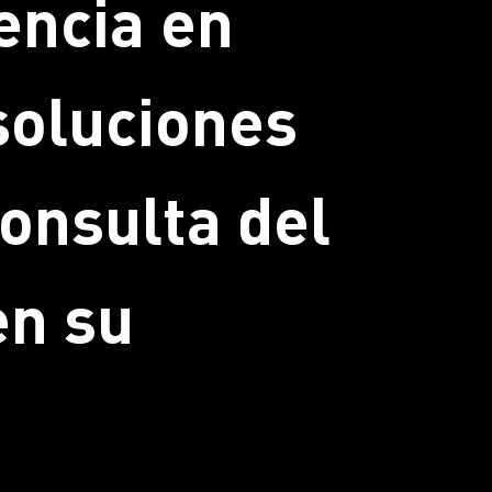
encia en
 soluciones
onsulta del
en su