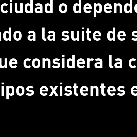
u ciudad o depend
do a la suite de
ue considera la c
uipos existentes 