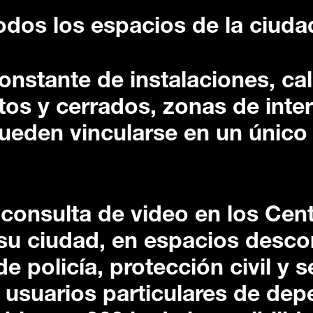
odos los espacios de la ciuda
constante de instalaciones, ca
tos y cerrados, zonas de inter
pueden vincularse en un único
 consulta de video en los Cen
su ciudad, en espacios desc
e policía, protección civil y 
 usuarios particulares de de