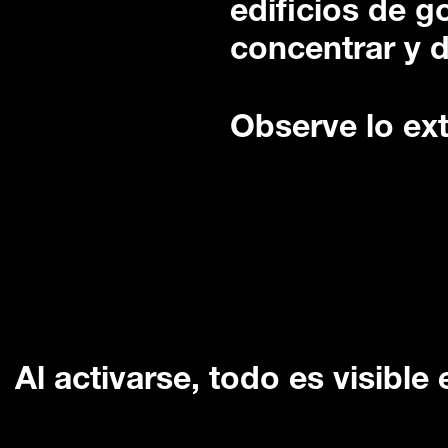
edificios de g
concentrar y d
Observe lo ext
Al activarse, todo es visible 