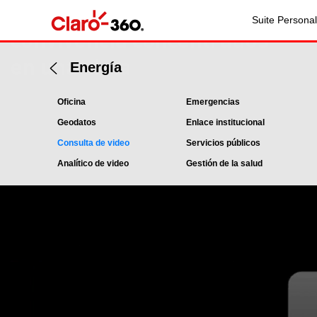
Espacios públicos y de
Suite Personal
convivencia concentrados
en una vista
Energía
Oficina
Emergencias
Geodatos
Enlace institucional
Consulta de video
Servicios públicos
Analítico de video
Gestión de la salud