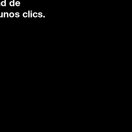
ad de
unos clics.