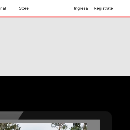
onal
Store
Ingresa
Regístrate