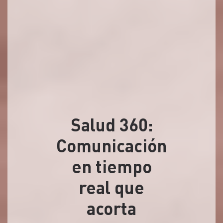
Salud 360:
Comunicación
en tiempo
real que
acorta