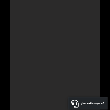
¿Necesitas ayuda?