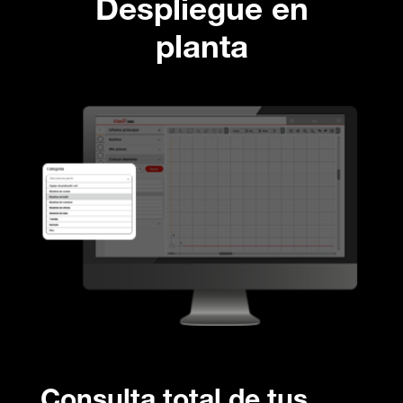
Despliegue en
planta
Consulta total de tus