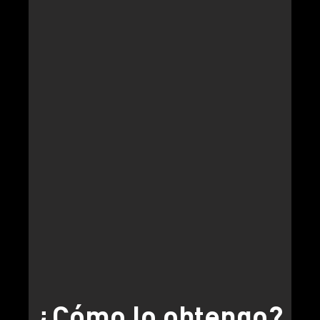
¿Cómo lo obtengo?