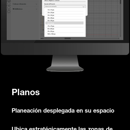
Planos
Planeación desplegada en su espacio
Ubica estratégicamente las zonas de