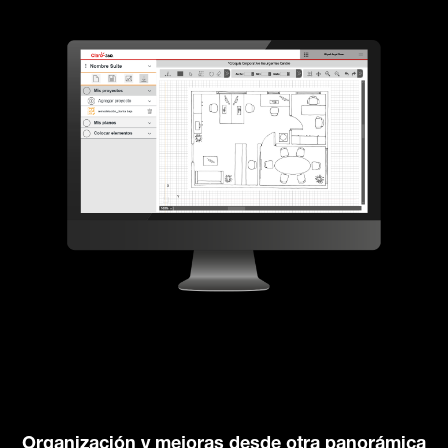
Organización y mejoras desde otra panorámica