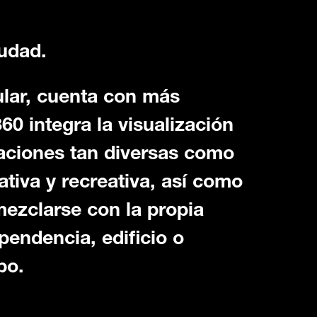
iudad.
ular, cuenta con más
60 integra la visualización
aciones tan diversas como
ativa y recreativa, así como
ezclarse con la propia
pendencia, edificio o
po.