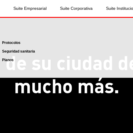
Suite Empresarial
Suite Corporativa
Suite Instituci
Protocolos
Seguridad sanitaria
 de su ciudad
d
Planos
mucho más.