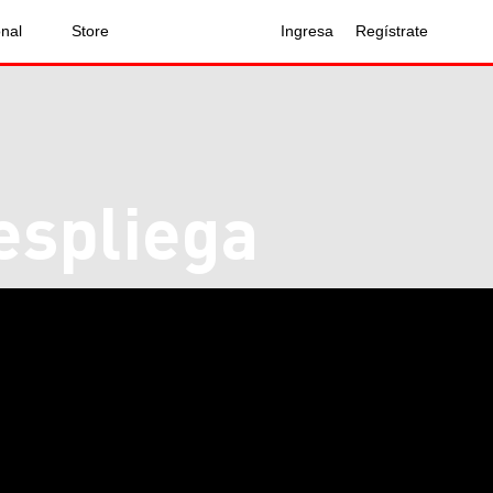
onal
Store
Ingresa
Regístrate
espliega