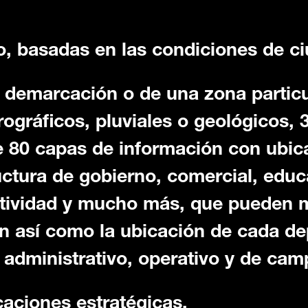
o, basadas en las condiciones de c
, demarcación o de una zona partic
gráficos, pluviales o geológicos, 3
 80 capas de información con ubic
uctura de gobierno, comercial, educ
ctividad y mucho más, que pueden m
ón así como la ubicación de cada de
o administrativo, operativo y de cam
caciones estratégicas.