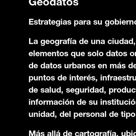
Geodatos
Estrategias para su gobiern
La geografía de una ciudad
elementos que solo datos oro
de datos urbanos en más de
puntos de interés, infraestr
de salud, seguridad, produ
información de su instituci
unidad, del personal de tip
Más allá de cartografía, ubi