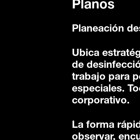
Planos
Planeación de
Ubica estraté
de desinfecció
trabajo para p
especiales. To
corporativo.
La forma rápi
observar, encu