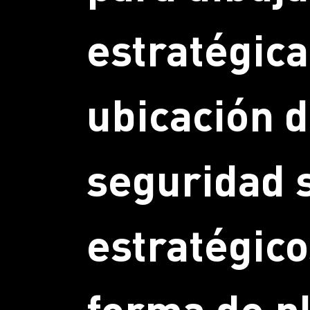
estratégica
ubicación d
seguridad 
estratégico
forma de p