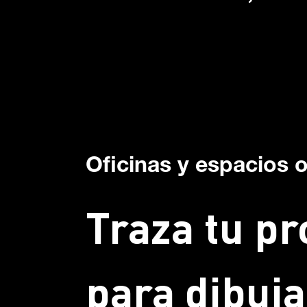
Oficinas y espacios 
Traza tu pr
para dibuja