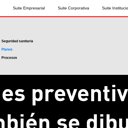
Suite Empresarial
Suite Corporativa
Suite Instituci
Seguridad sanitaria
Planos
Procesos
es preventi
bién se dib