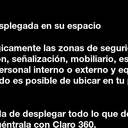
splegada en su espacio
gicamente las zonas de segur
n, señalización, mobiliario, e
ersonal interno o externo y e
do es posible de ubicar en tu
da de desplegar todo lo que 
éntrala con Claro 360.