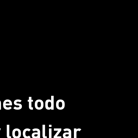
nes todo
 localizar