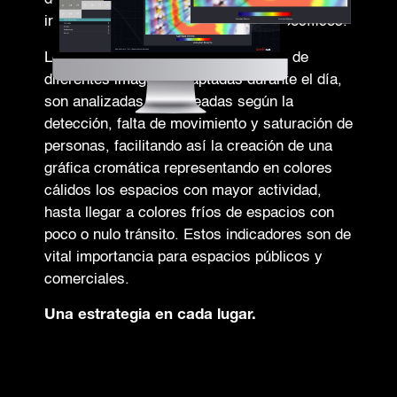
instalaciones según días y horas específicos.
Los mapas de calor se crean a partir de
diferentes imágenes captadas durante el día,
son analizadas y coloreadas según la
detección, falta de movimiento y saturación de
personas, facilitando así la creación de una
gráfica cromática representando en colores
cálidos los espacios con mayor actividad,
hasta llegar a colores fríos de espacios con
poco o nulo tránsito. Estos indicadores son de
vital importancia para espacios públicos y
comerciales.
Una estrategia en cada lugar.