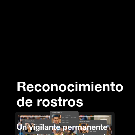
Reconocimiento
de rostros
Un vigilante permanente