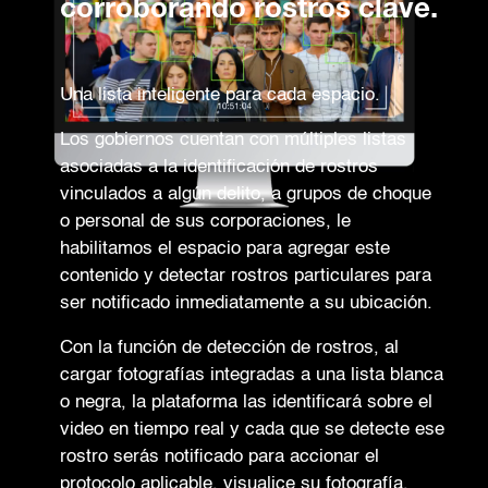
corroborando rostros clave.
Una lista inteligente para cada espacio.
Los gobiernos cuentan con múltiples listas
asociadas a la identificación de rostros
vinculados a algún delito, a grupos de choque
o personal de sus corporaciones, le
habilitamos el espacio para agregar este
contenido y detectar rostros particulares para
ser notificado inmediatamente a su ubicación.
Con la función de detección de rostros, al
cargar fotografías integradas a una lista blanca
o negra, la plataforma las identificará sobre el
video en tiempo real y cada que se detecte ese
rostro serás notificado para accionar el
protocolo aplicable, visualice su fotografía,