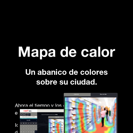
Mapa de calor
Un abanico de colores
sobre su ciudad.
Ahora el tiempo y los espacios se mostrarán
en rojo.
Identifica las áreas con saturación o alto flujo
de personas en diferentes puntos de sus