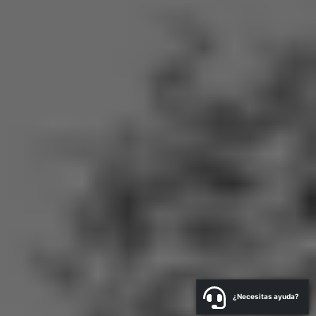
¿Necesitas ayuda?