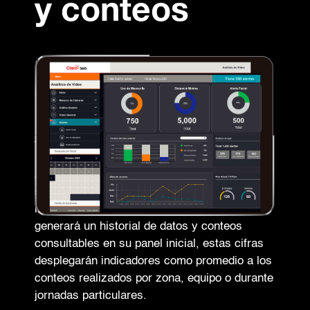
y conteos
Eventos puestos en
números.
Todo en una pantalla.
Al integrar equipos compatibles con este
servicio, comenzará a detectar los
indicadores disponibles. Conforme los utilice,
generará un historial de datos y conteos
consultables en su panel inicial, estas cifras
desplegarán indicadores como promedio a los
conteos realizados por zona, equipo o durante
jornadas particulares.