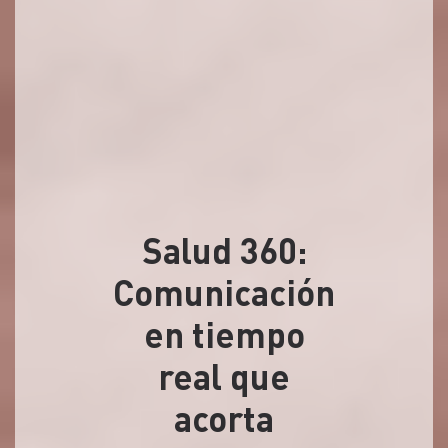
Salud 360:
Comunicación
en tiempo
real que
acorta