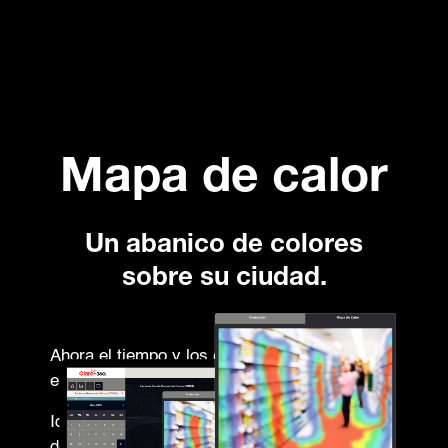
Mapa de calor
Un abanico de colores
sobre su ciudad.
Ahora el tiempo y los espacios se mostrarán
en rojo.
Identifica las áreas con saturación o alto flujo
de personas en diferentes puntos de sus