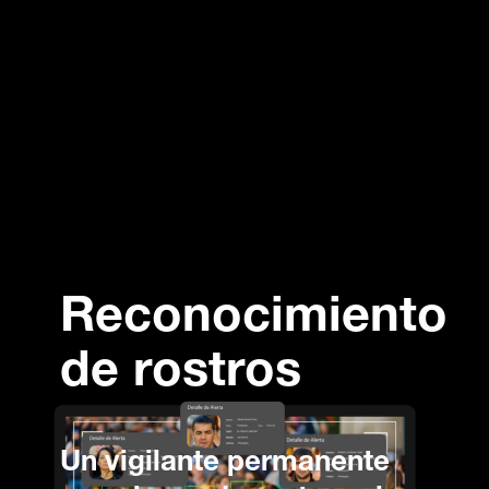
Reconocimiento
de rostros
Un vigilante permanente