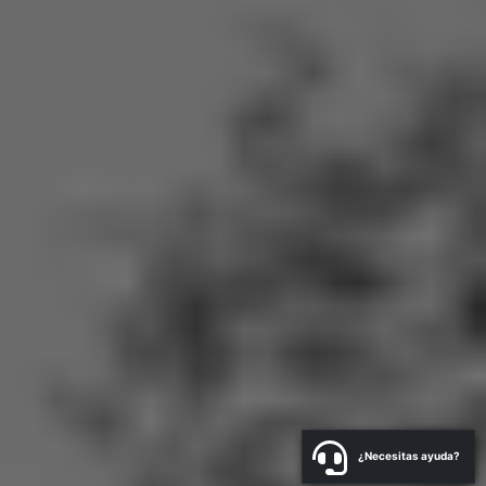
¿Necesitas ayuda?