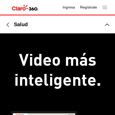
Ingresa
Regístrate
Salud
Video más
inteligente.