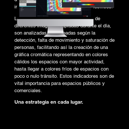
instalaciones según días y horas específicos.
Los mapas de calor se crean a partir de
diferentes imágenes captadas durante el día,
son analizadas y coloreadas según la
detección, falta de movimiento y saturación de
personas, facilitando así la creación de una
gráfica cromática representando en colores
cálidos los espacios con mayor actividad,
hasta llegar a colores fríos de espacios con
poco o nulo tránsito. Estos indicadores son de
vital importancia para espacios públicos y
comerciales.
Una estrategia en cada lugar.