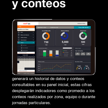
y conteos
Eventos puestos en
números.
Todo en una pantalla.
Al integrar equipos compatibles con este
servicio, comenzará a detectar los
indicadores disponibles. Conforme los utilice,
generará un historial de datos y conteos
consultables en su panel inicial, estas cifras
desplegarán indicadores como promedio a los
conteos realizados por zona, equipo o durante
jornadas particulares.