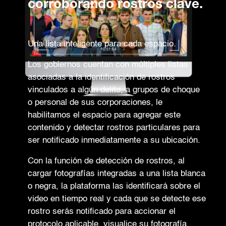
corroborando rostros clave.
Una lista inteligente para cada espacio.
Los gobiernos cuentan con múltiples listas
asociadas a la identificación de rostros
vinculados a algún delito, a grupos de choque
o personal de sus corporaciones, le
habilitamos el espacio para agregar este
contenido y detectar rostros particulares para
ser notificado inmediatamente a su ubicación.
Con la función de detección de rostros, al
cargar fotografías integradas a una lista blanca
o negra, la plataforma las identificará sobre el
video en tiempo real y cada que se detecte ese
rostro serás notificado para accionar el
protocolo aplicable, visualice su fotografía,