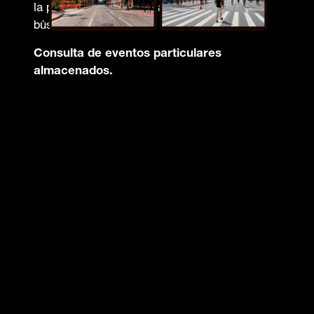
la plataforma conforme a través de la
búsqueda.
Consulta de eventos particulares
almacenados.