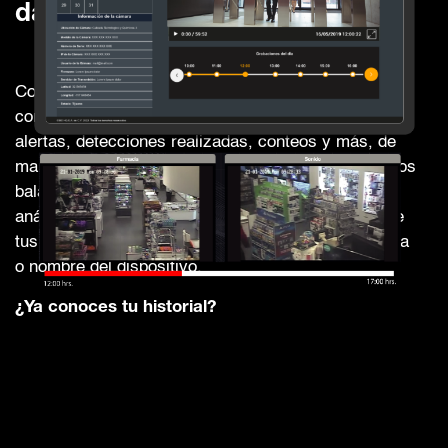
das, está en nuestro historial.
Conoce todo lo que ocurre en tus instalaciones
consultando el historial de material registrado,
alertas, detecciones realizadas, conteos y más, de
manera particular, por vista o sucursal. Encuentra los
balances generales e indicadores detectados por el
análisis de video y accede a la plataforma conforme
tus necesidades, generando una búsqueda por fecha
o nombre del dispositivo.
¿Ya conoces tu historial?