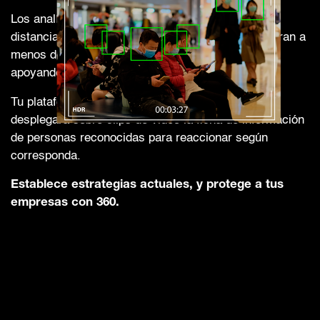
Los analíticos cuentan con la detección de
distanciamiento social, identificando si se encuentran a
menos de 2 metros de distancia entre personas,
apoyando las estrategias de prevención.
Tu plataforma es tan inteligente que analizará y
desplegará sobre clips de video la ficha de información
de personas reconocidas para reaccionar según
corresponda.
Establece estrategias actuales, y protege a tus
empresas con 360.