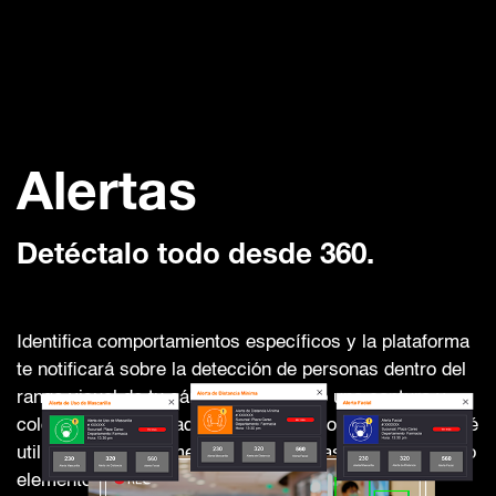
Alertas
Detéctalo todo desde 360.
Identifica comportamientos específicos y la plataforma
te notificará sobre la detección de personas dentro del
rango visual de tu cámara, realizando una captura y
colocando un marcador sobre el rostro de quien no esté
utilizando correctamente el cubrebocas o cualquier otro
elemento de protección.