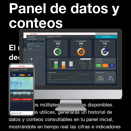
Panel de datos y
conteos
El resumen de toma de
decisiones sobre los espacios
corporativos.
Todo lo que necesitas en una pantalla. Al integrar
equipos compatibles con este servicio, comenzarás
a detectar los múltiples indicadores disponibles.
Conforme los utilices, generarás un historial de
datos y conteos consultables en tu panel inicial,
mostrándote en tiempo real las cifras e indicadores