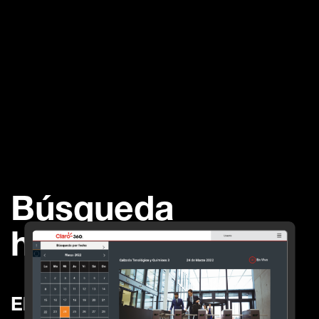
Búsqueda
histórica
El registro de cada paso que