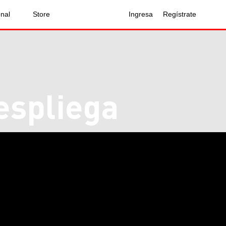
onal
Store
Ingresa
Regístrate
espliega