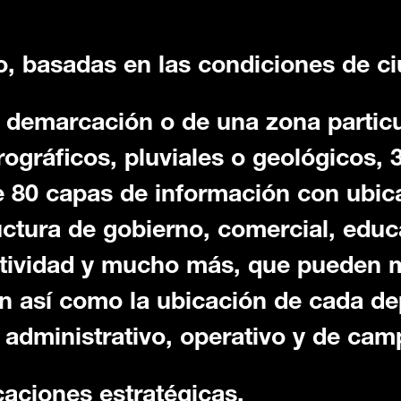
o, basadas en las condiciones de c
, demarcación o de una zona partic
gráficos, pluviales o geológicos, 3
 80 capas de información con ubic
uctura de gobierno, comercial, educ
ctividad y mucho más, que pueden m
ón así como la ubicación de cada de
o administrativo, operativo y de cam
caciones estratégicas.