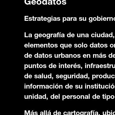
Geodatos
Estrategias para su gobiern
La geografía de una ciudad
elementos que solo datos oro
de datos urbanos en más de
puntos de interés, infraestr
de salud, seguridad, produ
información de su instituci
unidad, del personal de tip
Más allá de cartografía, ubi