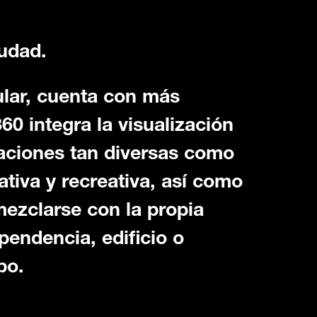
iudad.
ular, cuenta con más
60 integra la visualización
aciones tan diversas como
ativa y recreativa, así como
ezclarse con la propia
pendencia, edificio o
po.