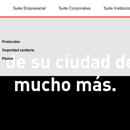
Suite Empresarial
Suite Corporativa
Suite Instituci
Protocolos
Seguridad sanitaria
 de su ciudad
d
Planos
mucho más.