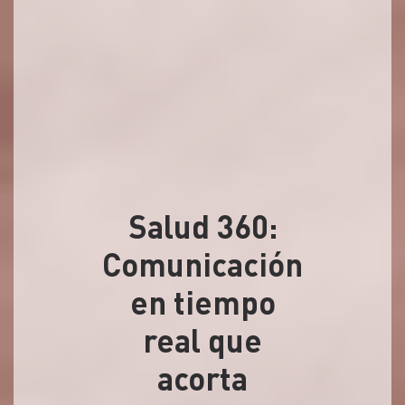
Salud 360:
Comunicación
en tiempo
real que
acorta