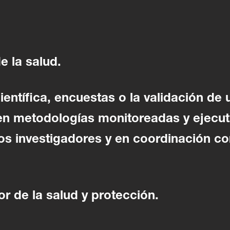
e la salud.
ientífica, encuestas o la validación de 
en metodologías monitoreadas y ejecu
s investigadores y en coordinación co
r de la salud y protección.