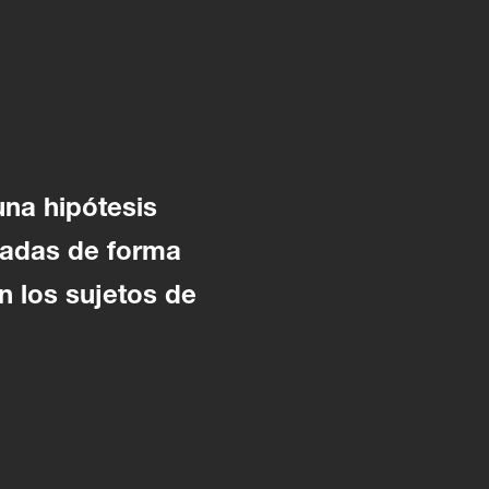
una hipótesis
tadas de forma
n los sujetos de