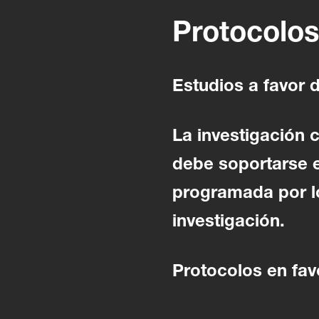
Protocolos
Estudios a favor d
La investigación c
debe soportarse 
programada por lo
investigación.
Protocolos en favo