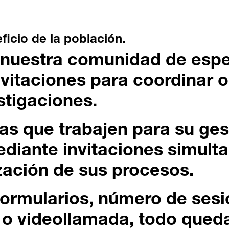
ficio de la población.
e nuestra comunidad de espec
nvitaciones para coordinar o
stigaciones.
as que trabajen para su ges
ediante invitaciones simult
zación de sus procesos.
formularios, número de sesi
l o videollamada, todo qued