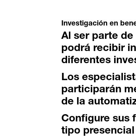
Investigación en bene
Al ser parte d
podrá recibir i
diferentes inve
Los especialist
participarán m
de la automati
Configure sus 
tipo presencia