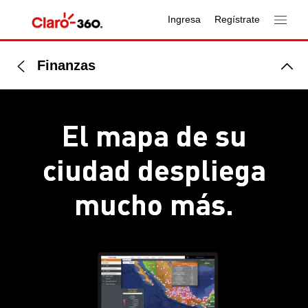
Ingresa
Regístrate
Finanzas
El mapa de su
ciudad
despliega
mucho más.