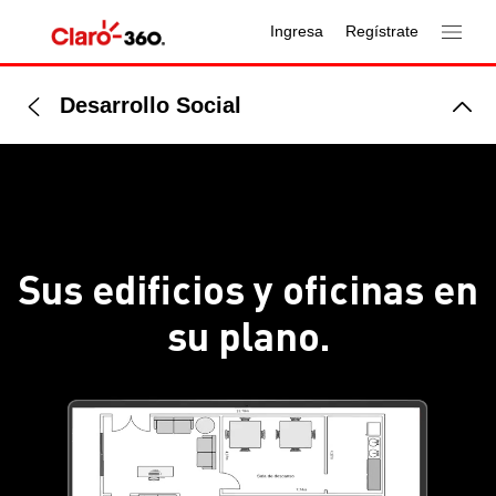
Ingresa
Regístrate
Desarrollo Social
Sus edificios y oficinas en
su plano.