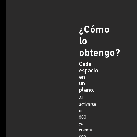
¿Cómo
lo
obtengo?
Cada
espacio
en
un
plano.
Al
activarse
en
360
ya
cuenta
con